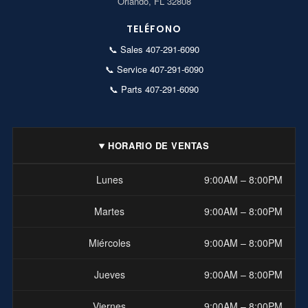
Orlando, FL 32808
TELÉFONO
📞
Sales 407-291-6090
📞
Service 407-291-6090
📞
Parts 407-291-6090
HORARIO DE VENTAS
Lunes
9:00AM – 8:00PM
Martes
9:00AM – 8:00PM
Miércoles
9:00AM – 8:00PM
Jueves
9:00AM – 8:00PM
Viernes
9:00AM – 8:00PM